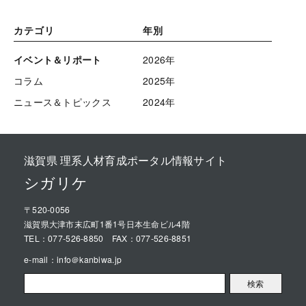
カテゴリ
年別
イベント＆リポート
2026年
コラム
2025年
ニュース＆トピックス
2024年
滋賀県 理系人材育成ポータル情報サイト
シガリケ
〒520-0056
滋賀県大津市末広町1番1号日本生命ビル4階
TEL：
077-526-8850
FAX：077-526-8851
e-mail：
info＠kanbiwa.jp
検索