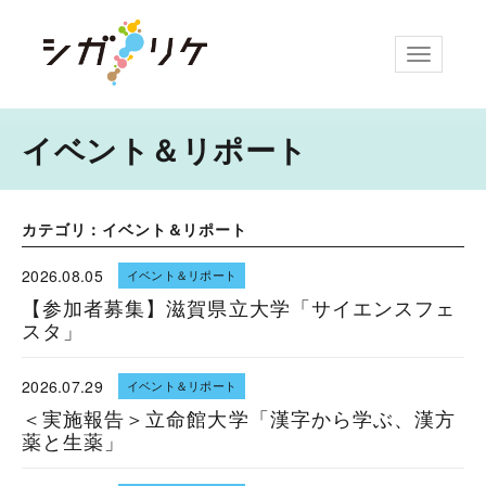
ナビゲー
イベント＆リポート
カテゴリ：イベント＆リポート
2026.08.05
イベント＆リポート
【参加者募集】滋賀県立大学「サイエンスフェ
スタ」
2026.07.29
イベント＆リポート
＜実施報告＞立命館大学「漢字から学ぶ、漢方
薬と生薬」