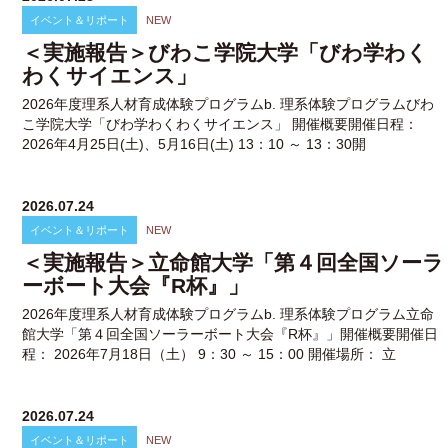
イベント＆リポート
NEW
＜実施報告＞びわこ学院大学「びわ学わく
わくサイエンス」
2026年度理系人材育成体験プログラムb. 理系体験プログラムびわ
こ学院大学「びわ学わくわくサイエンス」 開催概要開催日程：
2026年4月25日(土)、5月16日(土) 13：10 ～ 13：30開
2026.07.24
イベント＆リポート
NEW
＜実施報告＞立命館大学「第４回全国ソーラ
ーボート大会『R杯』」
2026年度理系人材育成体験プログラムb. 理系体験プログラム立命
館大学「第４回全国ソーラーボート大会『R杯』」開催概要開催日
程： 2026年7月18日（土） 9：30 ～ 15：00 開催場所： 立
2026.07.24
イベント＆リポート
NEW