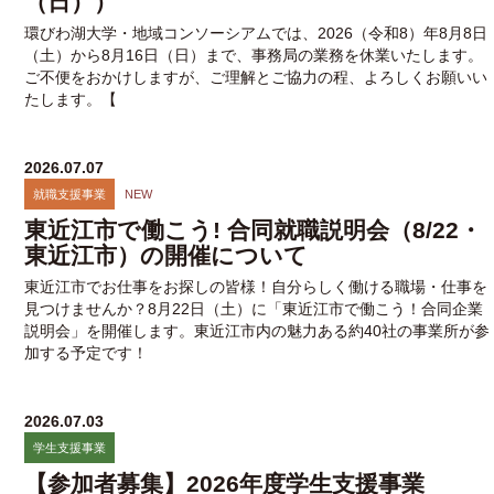
（日））
環びわ湖大学・地域コンソーシアムでは、2026（令和8）年8月8日
（土）から8月16日（日）まで、事務局の業務を休業いたします。
ご不便をおかけしますが、ご理解とご協力の程、よろしくお願いい
たします。【
2026.07.07
就職支援事業
NEW
東近江市で働こう! 合同就職説明会（8/22・
東近江市）の開催について
東近江市でお仕事をお探しの皆様！自分らしく働ける職場・仕事を
見つけませんか？8月22日（土）に「東近江市で働こう！合同企業
説明会」を開催します。東近江市内の魅力ある約40社の事業所が参
加する予定です！
2026.07.03
学生支援事業
【参加者募集】2026年度学生支援事業