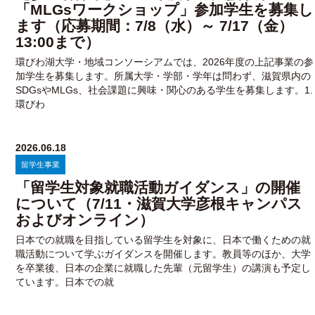
「MLGsワークショップ」参加学生を募集し
ます（応募期間：7/8（水）～ 7/17（金）
13:00まで）
環びわ湖大学・地域コンソーシアムでは、2026年度の上記事業の参
加学生を募集します。所属大学・学部・学年は問わず、滋賀県内の
SDGsやMLGs、社会課題に興味・関心のある学生を募集します。1.
環びわ
2026.06.18
留学生事業
「留学生対象就職活動ガイダンス」の開催
について（7/11・滋賀大学彦根キャンパス
およびオンライン）
日本での就職を目指している留学生を対象に、日本で働くための就
職活動について学ぶガイダンスを開催します。教員等のほか、大学
を卒業後、日本の企業に就職した先輩（元留学生）の講演も予定し
ています。日本での就