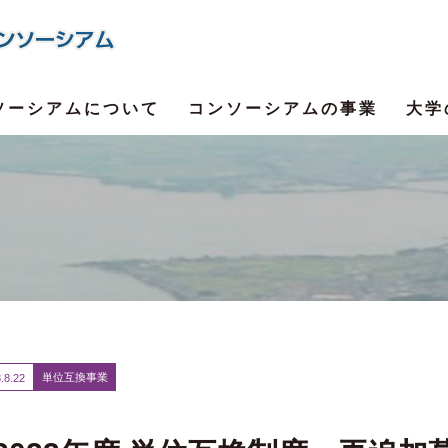
ソーシアムについて
コンソーシアムの事業
大学
単位互換事業
.
8.22