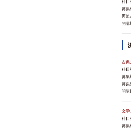
科目
募集
再追
開講
古典
科目
募集
募集
開講
文学
科目
募集