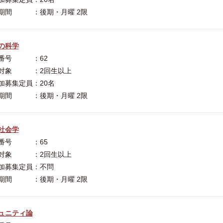
期間 ：後期・月曜 2限
の科学
番号 ：62
対象 ：2回生以上
加募集定員：20名
期間 ：後期・月曜 2限
社会学
番号 ：65
対象 ：2回生以上
加募集定員：不問
期間 ：後期・月曜 2限
ュニティ論