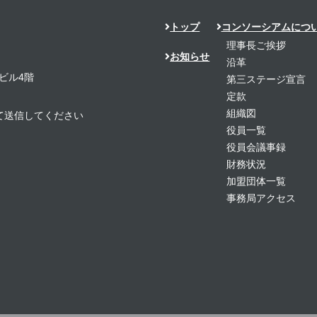
トップ
コンソーシアムにつ
理事長ご挨拶
お知らせ
沿革
ビル4階
第三ステージ宣言
定款
組織図
置き換えて送信してください
役員一覧
役員会議事録
財務状況
加盟団体一覧
事務局アクセス