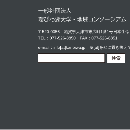
〒520-0056
滋賀県大津市末広町1番1号日本生命
TEL：
077-526-8850
FAX：077-526-8851
e-mail：info[at]kanbiwa.jp ※[at]を@に
検索