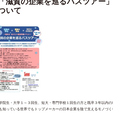
「滋賀の企業を巡るバスツアー」
ついて
学院生・大学１～３回生、短大・専門学校１回生の方と既卒３年以内の
も知っている世界でもトップメーカーの日本企業を陰で支えるモノづく