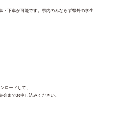
車・下車が可能です。県内のみならず県外の学生
ウンロードして、
央会までお申し込みください。