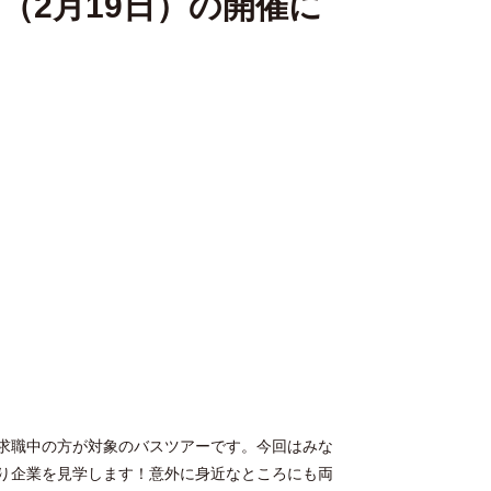
（2月19日）の開催に
求職中の方が対象のバスツアーです。今回はみな
り企業を見学します！意外に身近なところにも両