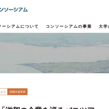
ソーシアムについて
コンソーシアムの事業
大学
就職支援事業
.
2. 5