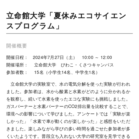
立命館大学「夏休みエコサイエン
スプログラム」
開催概要
開催日程： 2024年7月27日（土） 10:00 ～ 12:00
開催場所： 立命館大学 びわこ・くさつキャンパス
参加者数： 15名（小学生14名、中学生1名）
立命館大学の実験室で、水の電気分解を使った実験が行われ
ました。参加者は、水から酸素と水素がどのように分かれるか
を観察し、続いて水素を使ったエコな実験にも挑戦しました。
ガスバーナーと水素バーナーのCO2排出量を比較することで、
環境への影響について学びました。アンケートでは「実験が楽
しかった」「水素で車が動くのが楽しかった」と感想をいただ
きました。楽しみながら学びの多い時間を過ごせた参加者が多
くいたようです。普段立ち入れない大学の研究室を見学できる