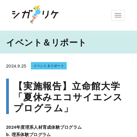
ナビゲー
イベント＆リポート
2024.
9.25
イベント＆リポート
【実施報告】立命館大学
「夏休みエコサイエンス
プログラム」
2024年度理系人材育成体験プログラム
b. 理系体験プログラム