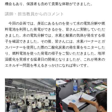
機会もあり、保護者も含めて貴重な体験ができました。
講師・担当教員からのコメント
今回の企画では、身近にあるものを使って水の電気分解や燃
料電池を利用した発電ができるかを、皆さんに実験していただ
きました。水の電気分解では、水素と酸素の気体が発生する様
子を確認できました。その後、皆さんには、水素バーナーとガ
スバーナーを使用した際の二酸化炭素の発生量をモニターした
り、燃料電池を使った発電の様子をご覧いただきました。地球
温暖化を実感する猛暑日の開催となりましたが、これが将来の
エネルギー問題を考えるきっかけになれば幸いです。