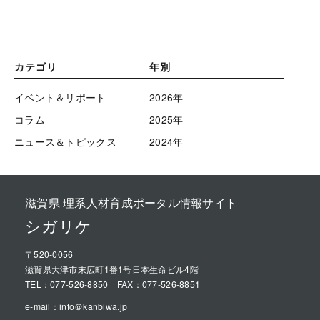
カテゴリ
年別
イベント＆リポート
2026年
コラム
2025年
ニュース＆トピックス
2024年
滋賀県 理系人材育成ポータル情報サイト
シガリケ
〒520-0056
滋賀県大津市末広町1番1号日本生命ビル4階
TEL：
077-526-8850
FAX：077-526-8851
e-mail：
info＠kanbiwa.jp