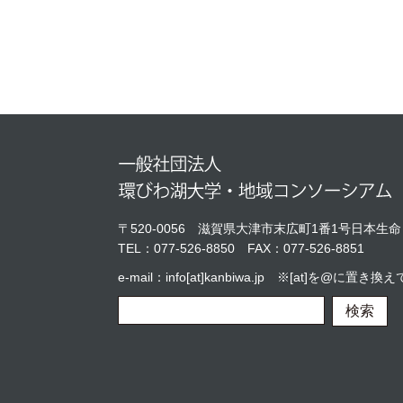
〒520-0056
滋賀県大津市末広町1番1号日本生命
TEL：
077-526-8850
FAX：077-526-8851
e-mail：info[at]kanbiwa.jp ※[at]を@に
検索