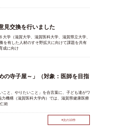
意見交換を行いました
６大学（滋賀大学、滋賀医科大学、滋賀県立大学、
素養を有した人材のすそ野拡大に向けて課題を共有
育成に向け
めの寺子屋～」（対象：医師を目指
いこと、やりたいこと」を合言葉に、子ども達がワ
成協力機構（滋賀医科大学内）では、滋賀県健康医療
は仁術
次の10件