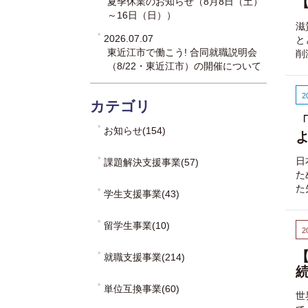
夏季休業のお知らせ（8月8日（土）
～16日（日））
滋
2026.07.07
と
東近江市で働こう! 合同就職説明会
削
（8/22・東近江市）の開催について
2
カテゴリ
お知らせ(154)
日
課題解決支援事業(57)
た
た
学生支援事業(43)
留学生事業(10)
2
【
就職支援事業(214)
単位互換事業(60)
世