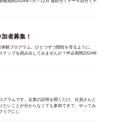
期間2024年7月～12月 連続セミナー６回セミナ
参加者募集！
業体験プログラム。ひとつずつ階段を登るように、
テップを踏み出してみませんか？申込期間2024年
ログラムです。企業の説明を聞くだけ、社員さんと
りたいことが分からなくても参加できて、やってみ
クリアにし