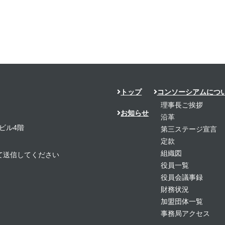
トップ
コンソーシアムにつ
理事長ご挨拶
お知らせ
沿革
ビル4階
第三ステージ宣言
定款
組織図
置き換えて送信してください
役員一覧
役員会議事録
財務状況
加盟団体一覧
事務局アクセス