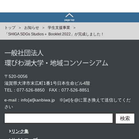
トップ
お知らせ
学生支援事業
「SHIGA SDGs Studios＋ Booklet 2022」が完成しました！
〒520-0056
滋賀県大津市末広町1番1号日本生命ビル4階
TEL：
077-526-8850
FAX：077-526-8851
e-mail：info[at]kanbiwa.jp ※[at]を@に置き換えて送信してくだ
さい
検索
リンク集