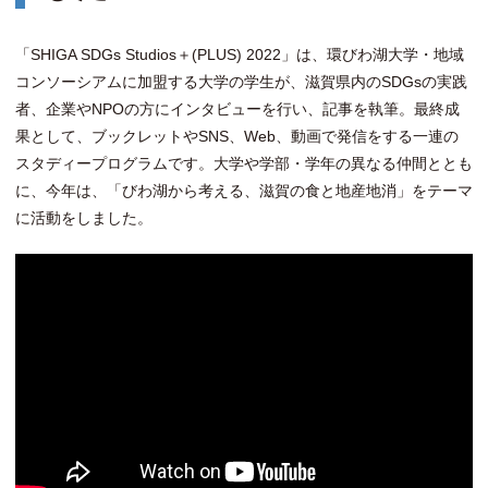
「SHIGA SDGs Studios＋(PLUS) 2022」は、環びわ湖大学・地域
コンソーシアムに加盟する大学の学生が、滋賀県内のSDGsの実践
者、企業やNPOの方にインタビューを行い、記事を執筆。最終成
果として、ブックレットやSNS、Web、動画で発信をする一連の
スタディープログラムです。大学や学部・学年の異なる仲間ととも
に、今年は、「びわ湖から考える、滋賀の食と地産地消」をテーマ
に活動をしました。