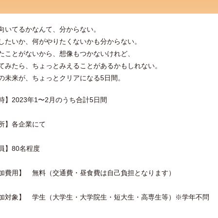
向いてるかなんて、分からない。
したいか、何がやりたくないかも分からない。
たことがないから、想像もつかないけれど、
てみたら、ちょっとみえることがあるかもしれない。
の未来が、ちょっとクリアになる5日間。
時】2023年1〜2月のうち合計5日間
所】各企業にて
員】80名程度
加費用】 無料（交通費・昼食費は自己負担となります）
加対象】 学生（大学生・大学院生・短大生・高専生等）※学年不問