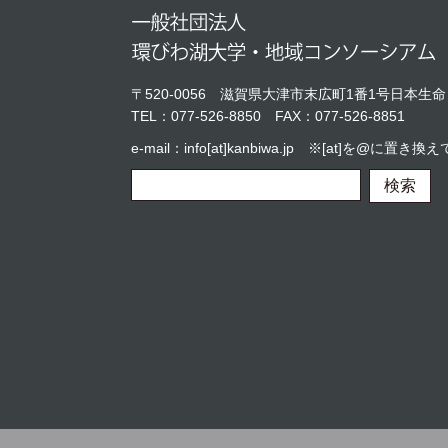
〒520-0056
滋賀県大津市末広町1番1号日本生命
TEL：
077-526-8850
FAX：077-526-8851
e-mail：info[at]kanbiwa.jp ※[at]を@に
検索