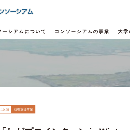
ソーシアムについて
コンソーシアムの事業
大学
就職支援事業
.
10.25