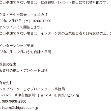
日参加できない場合は、動画視聴・レポート提出にて代替可能です。
企業・学生交流会 ※参加必須
2年12月17日（土）10:00-12:00
ンラインにて開催します。
日参加できない場合は、インターン先の企業担当者と日程調整の上、
インターンシップ実施
23年1月 ～ 2月のうち合計５日間
課題の提出
資料の提出・アンケート回答
合せ先】
ジョブパーク しがプロインターン事務局
25-0025 草津市西渋川1丁目1-14 行岡第1ビル4階
080-9608-2300
：intern@shigajobpark.jp