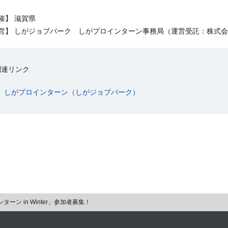
催】 滋賀県
営】 しがジョブパーク しがプロインターン事務局（運営受託：株式
関連リンク
しがプロインターン（しがジョブパーク）
ーン in Winter」参加者募集！