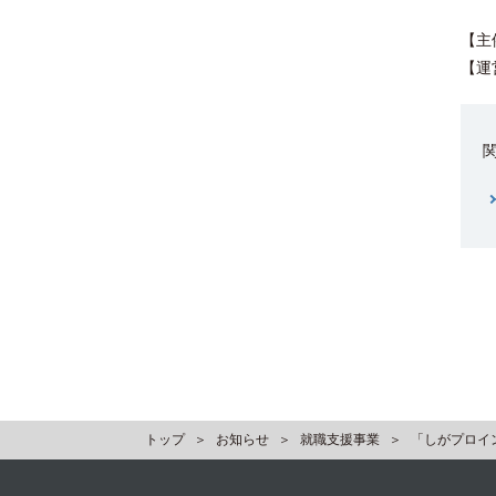
【主
【運
トップ
お知らせ
就職支援事業
「しがプロインタ