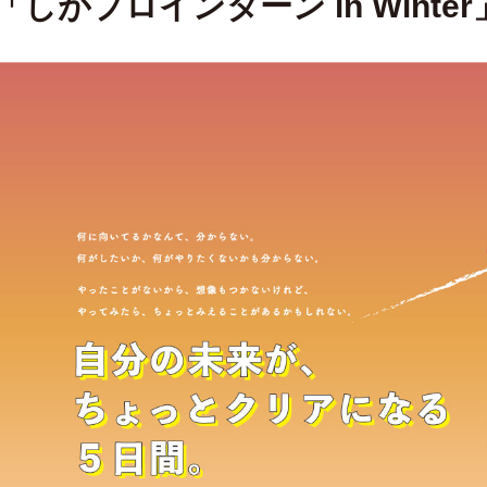
「しがプロインターン in Wint