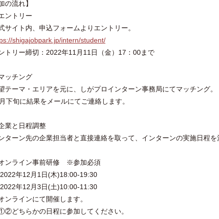
加の流れ】
エントリー
サイト内、申込フォームよりエントリー。
ps://shigajobpark.jp/intern/student/
トリー締切：2022年11月11日（金）17：00まで
マッチング
テーマ・エリアを元に、しがプロインターン事務局にてマッチング。
月下旬に結果をメールにてご連絡します。
企業と日程調整
ターン先の企業担当者と直接連絡を取って、インターンの実施日程を
オンライン事前研修 ※参加必須
022年12月1日(木)18:00-19:30
022年12月3日(土)10:00-11:30
ンラインにて開催します。
②どちらかの日程に参加してください。