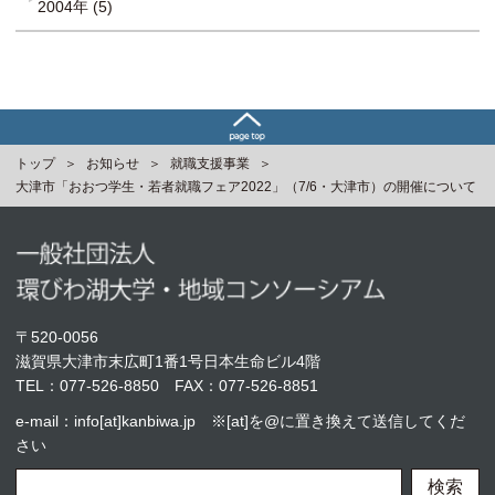
2004年 (5)
トップ
お知らせ
就職支援事業
大津市「おおつ学生・若者就職フェア2022」（7/6・大津市）の開催について
〒520-0056
滋賀県大津市末広町1番1号日本生命ビル4階
TEL：
077-526-8850
FAX：077-526-8851
e-mail：info[at]kanbiwa.jp ※[at]を@に置き換えて送信してくだ
さい
検索