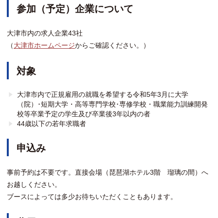
参加（予定）企業について
大津市内の求人企業43社
（
大津市ホームページ
からご確認ください。）
対象
大津市内で正規雇用の就職を希望する令和5年3月に大学
（院）･短期大学・高等専門学校･専修学校・職業能力訓練開発
校等卒業予定の学生及び卒業後3年以内の者
44歳以下の若年求職者
申込み
事前予約は不要です。直接会場（琵琶湖ホテル3階 瑠璃の間）へ
お越しください。
ブースによっては多少お待ちいただくこともあります。