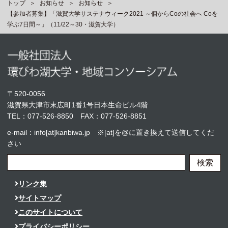
トップ
お知らせ
お知らせ
【参加者募集】「滋賀大学サステナウィーク2021 ～個からCoの社会へ Coを
学ぶ7日間～」（11/22～30・滋賀大学）
〒520-0056
滋賀県大津市末広町1番1号日本生命ビル4階
TEL：
077-526-8850
FAX：077-526-8851
e-mail：info[at]kanbiwa.jp ※[at]を@に置き換えて送信してくだ
さい
検索
リンク集
サイトマップ
このサイトについて
プライバシーポリシー