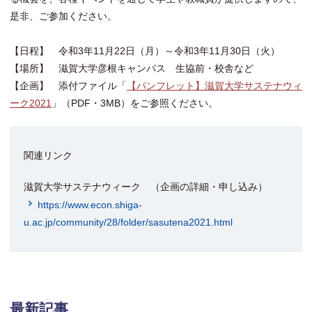
是非、ご参加ください。
【日程】 令和3年11月22日（月）～令和3年11月30日（火）
【場所】 滋賀大学彦根キャンパス 生協前・校舎など
【企画】 添付ファイル「
【パンフレット】滋賀大学サステナウィ
ーク2021
」（PDF・3MB）をご参照ください。
関連リンク
滋賀大学サステナウィーク （企画の詳細・申し込み）
https://www.econ.shiga-
u.ac.jp/community/28/folder/sasutena2021.html
最新記事