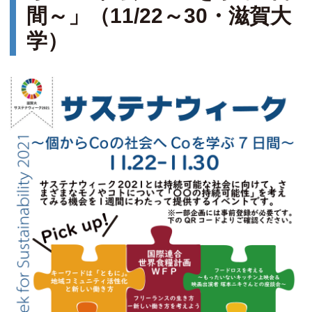
間～」（11/22～30・滋賀大
学）