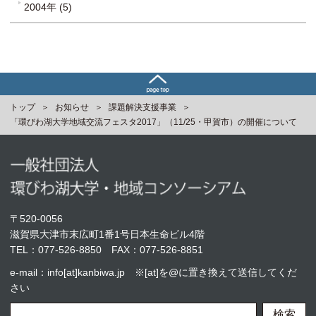
2004年 (5)
トップ
お知らせ
課題解決支援事業
「環びわ湖大学地域交流フェスタ2017」（11/25・甲賀市）の開催について
〒520-0056
滋賀県大津市末広町1番1号日本生命ビル4階
TEL：
077-526-8850
FAX：077-526-8851
e-mail：info[at]kanbiwa.jp ※[at]を@に置き換えて送信してくだ
さい
検索