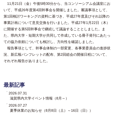
11月21日（金）午後5時30分から、当コンソーシアム会議室にお
いて、平成26年度第4回幹事会を開催しました。審議事項として、
第1回検討ワーキングの資料に基づき、平成27年度及びそれ以降の
事業計画について意見交換を行いました。平成27年1月22日（木）
に開催する第5回幹事会で継続して議論することとしました。ま
た、県内大学・短期大学が共同して作成している冊子発刊にあたっ
ての協力依頼についても検討し、方向性を確認しました。
報告事項として、幹事会体制の一部変更、各事業委員会の進捗状
況、新広報パンフレットの配布、第2回総会の開催日程について、
それぞれ報告がありました。
最新記事
2026.07.31
滋賀県内大学イベント情報（8月～）
2026.07.27
夏季休業のお知らせ（8月8日（土）～16日（日））