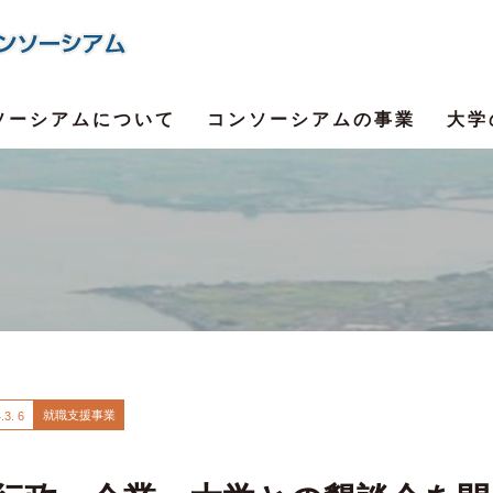
ソーシアムについて
コンソーシアムの事業
大学
就職支援事業
.
3. 6