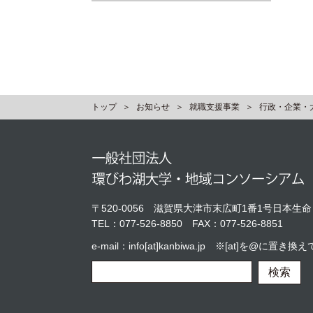
トップ
お知らせ
就職支援事業
行政・企業・
〒520-0056
滋賀県大津市末広町1番1号日本生命
TEL：
077-526-8850
FAX：077-526-8851
e-mail：info[at]kanbiwa.jp ※[at]を@に
検索