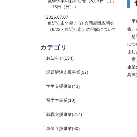
夏季休業のお知らせ（8月8日（土）
～16日（日））
2026.07.07
平
東近江市で働こう! 合同就職説明会
会」
（8/22・東近江市）の開催について
懇談
につ
カテゴリ
まし
お知らせ(154)
意見
企業
課題解決支援事業(57)
具体
学生支援事業(43)
留学生事業(10)
就職支援事業(214)
単位互換事業(60)