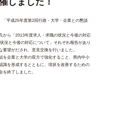
催しました！
、「平成25年度第2回行政・大学・企業との懇談
から「2013年度求人・求職の状況と今後の対応
組状況と今後の対応について」それぞれ報告があり
な要望がだされ、意見交換を行いました。
組を企業と大学の双方で強化すること、県内中小
認識を形成するとともに、現状を改善するための
会を終了しました。