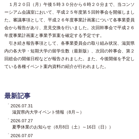
１月２０日（月）午後５時３０分から６時２０分まで、当コンソ
ーシアム会議室において、平成２５年度第５回幹事会を開催しまし
た。審議事項として、平成２６年度事業計画案について各事業委員
会から報告があり、意見交換を行いました。次回幹事会で平成２６
年度事業計画案と事業予算案を確定する予定です。
引き続き報告事項として、各事業委員会の取り組み状況、滋賀県
内の各大学・短期大学の留学生数（最新版）、次回の幹事会、第２
回総会の開催日程などが報告されました。また、今後開催を予定し
ている各種イベント案内資料の紹介が行われました。
最新記事
2026.07.31
滋賀県内大学イベント情報（8月～）
2026.07.27
夏季休業のお知らせ（8月8日（土）～16日（日））
2026.07.07