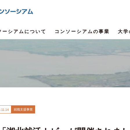
ソーシアムについて
コンソーシアムの事業
大学
就職支援事業
.
11.14