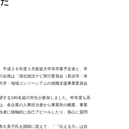
した
、平成２６年度３月新規大学等卒業予定者と、卒
の企画は「湖北就活ナビ実行委員会（長浜市・米
大学・地域コンソーシアムの就職支援事業委員会
する180名超の学生が参加しました。昨年度も高
は、各企業の人事担当者から事業所の概要、事業
当者に積極的に自己アピールしたり、熱心に質問
本久美子氏を講師に迎えて、「『伝える力』は自