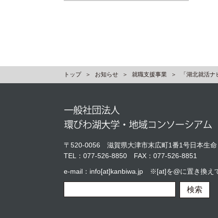
トップ
お知らせ
就職支援事業
「湖北就活ナ
〒520-0056
滋賀県大津市末広町1番1号日本生命
TEL：
077-526-8850
FAX：077-526-8851
e-mail：info[at]kanbiwa.jp ※[at]を@に
検索