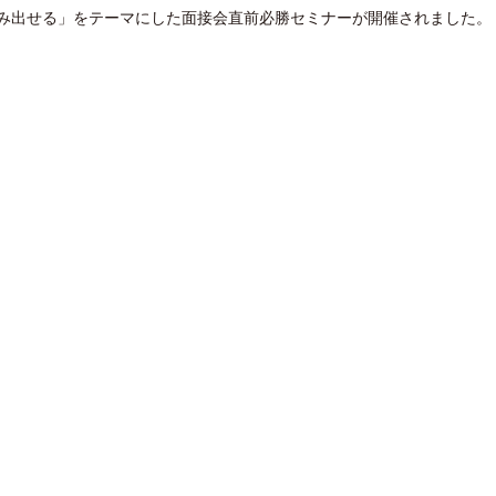
み出せる」をテーマにした面接会直前必勝セミナーが開催されました。