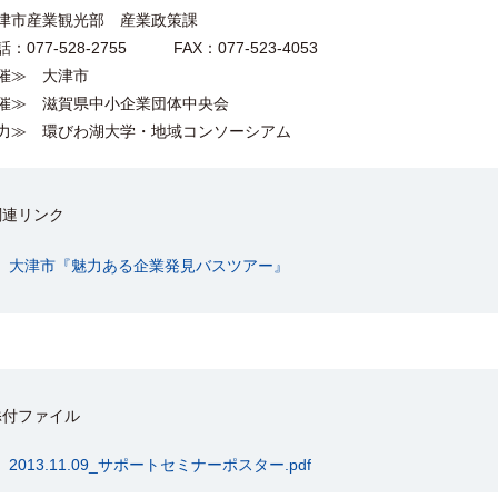
市産業観光部 産業政策課
077-528-2755 FAX：077-523-4053
催≫ 大津市
催≫ 滋賀県中小企業団体中央会
力≫ 環びわ湖大学・地域コンソーシアム
関連リンク
大津市『魅力ある企業発見バスツアー』
添付ファイル
2013.11.09_サポートセミナーポスター.pdf