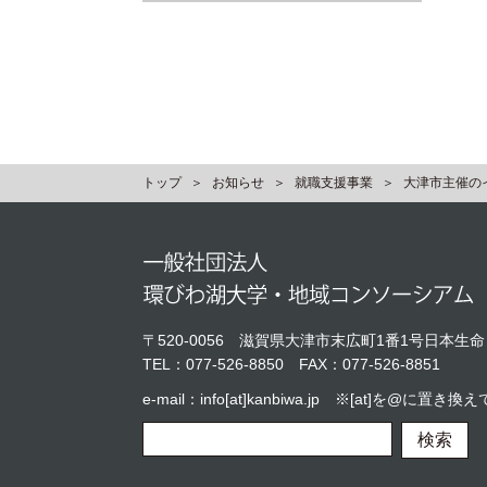
トップ
お知らせ
就職支援事業
大津市主催の
〒520-0056
滋賀県大津市末広町1番1号日本生命
TEL：
077-526-8850
FAX：077-526-8851
e-mail：info[at]kanbiwa.jp ※[at]を@に
検索