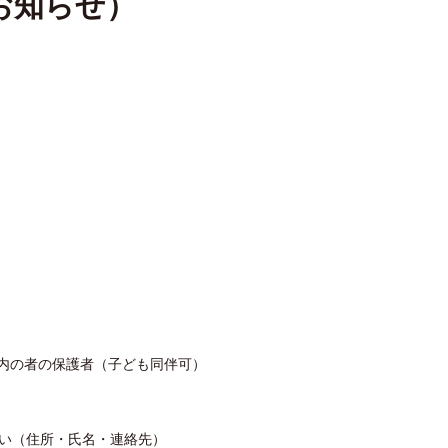
お知らせ）
内の者の保護者（子ども同伴可）
さい（住所・氏名・連絡先）