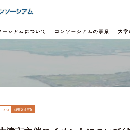
ソーシアムについて
コンソーシアムの事業
大学
就職支援事業
.
10.28