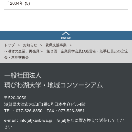
2004年 (5)
トップ
お知らせ
就職支援事業
〜滋賀の企業、再発見〜 第２回 企業見学会及び経営者・若手社員との交流
会・意見交換会
〒520-0056
滋賀県大津市末広町1番1号日本生命ビル4階
TEL：
077-526-8850
FAX：077-526-8851
e-mail：info[at]kanbiwa.jp ※[at]を@に置き換えて送信してくだ
さい