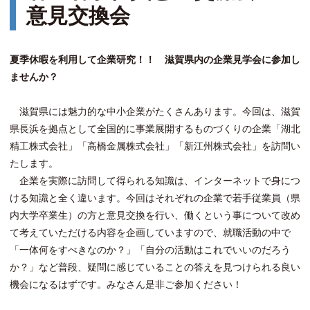
意見交換会
夏季休暇を利用して企業研究！！ 滋賀県内の企業見学会に参加し
ませんか？
滋賀県には魅力的な中小企業がたくさんあります。今回は、滋賀
県長浜を拠点として全国的に事業展開するものづくりの企業「湖北
精工株式会社」「高橋金属株式会社」「新江州株式会社」を訪問い
たします。
企業を実際に訪問して得られる知識は、インターネットで身につ
ける知識と全く違います。今回はそれぞれの企業で若手従業員（県
内大学卒業生）の方と意見交換を行い、働くという事について改め
て考えていただける内容を企画していますので、就職活動の中で
「一体何をすべきなのか？」「自分の活動はこれでいいのだろう
か？」など普段、疑問に感じていることの答えを見つけられる良い
機会になるはずです。みなさん是非ご参加ください！