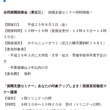
合同就職面接会（東近江）
就職支援セミナー同時開催！
【開催日】 平成２５年８月２日（金）
【開催時間】１０時〜１６時（面接会受付：１２時４５分〜１４時
３０分）
【開催場所】 ホテルニューオウミ（近江八幡市鷹飼町１４８１）
【参加対象者】
・平成２６年３月に大学院・大学・短大・専修学校等卒業予定の
方
・卒業後概ね３年以内の方
【参加費】 無料
「就職支援セミナー」あなたの印象アップします！面接直前徹底マ
ナー講座
【場所】 １階トリニティの間
【時間】 ９時３０分〜１０時００分 受付（トリニティの間）