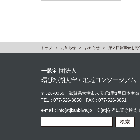
トップ
お知らせ
お知らせ
第２回幹事会を開
〒520-0056
滋賀県大津市末広町1番1号日本生命
TEL：
077-526-8850
FAX：077-526-8851
e-mail：info[at]kanbiwa.jp ※[at]を@に
検索