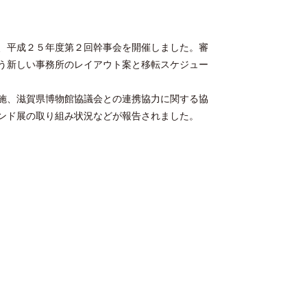
、平成２５年度第２回幹事会を開催しました。審
う新しい事務所のレイアウト案と移転スケジュー
施、滋賀県博物館協議会との連携協力に関する協
ンド展の取り組み状況などが報告されました。