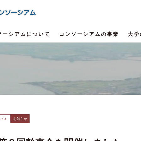
ソーシアムについて
コンソーシアムの事業
大学
お知らせ
.
7.31