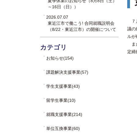
夏季休業のお知らせ（8月8日（土）
～16日（日））
2026.07.07
７
東近江市で働こう! 合同就職説明会
議の
（8/22・東近江市）の開催について
ルが
また
カテゴリ
定締
お知らせ(154)
課題解決支援事業(57)
学生支援事業(43)
留学生事業(10)
就職支援事業(214)
単位互換事業(60)