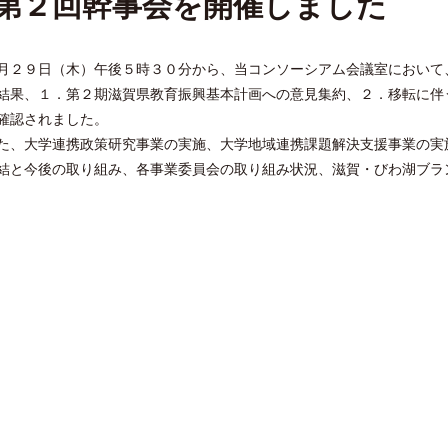
第２回幹事会を開催しました
月２９日（木）午後５時３０分から、当コンソーシアム会議室において
結果、１．第２期滋賀県教育振興基本計画への意見集約、２．移転に伴
確認されました。
、大学連携政策研究事業の実施、大学地域連携課題解決支援事業の実
結と今後の取り組み、各事業委員会の取り組み状況、滋賀・びわ湖ブラ