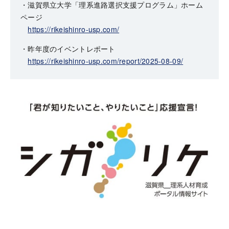
・滋賀県立大学「理系進路選択支援プログラム」ホーム
ページ
https://rikeishinro-usp.com/
・昨年度のイベントレポート
https://rikeishinro-usp.com/report/2025-08-09/