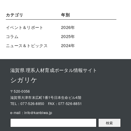
カテゴリ
年別
イベント＆リポート
2026年
コラム
2025年
ニュース＆トピックス
2024年
滋賀県 理系人材育成ポータル情報サイト
シガリケ
〒520-0056
滋賀県大津市末広町1番1号日本生命ビル4階
TEL：
077-526-8850
FAX：077-526-8851
e-mail：
info＠kanbiwa.jp
検索