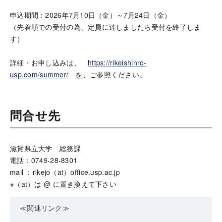
申込期間：2026年7月10日（金）～7月24日（金）
（先着順での受付の為、定員に達しましたら受付を終了しま
す）
詳細・お申し込みは、
https://rikeishinro-
usp.com/summer/
を、ご参照ください。
問合せ先
滋賀県立大学 総務課
電話：0749-28-8301
mail ：rikejo（at）office.usp.ac.jp
※（at）は @ に置き換えて下さい
≪関連リンク≫