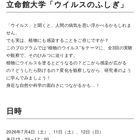
立命館大学「ウイルスのふしぎ」
「ウイルス」と聞くと、人間の病気を思い浮かべるかもしれま
せん。
でも実は、植物にも感染することをご存じですか？
このプログラムでは“植物のウイルス”をテーマに、全3回の実験
や観察で、そのひみつに迫ります。
植物にウイルスを塗るとどうなるの？どこから感染が広がる
の？どうしたら防げるの？変化を観察しながら、研究者のよう
に学んでみましょう！
身近な自然や科学の面白さにつながるかも…！
日時
2026年7月4日（土）、11日（土）、12日（日）
各日15：30～17：00