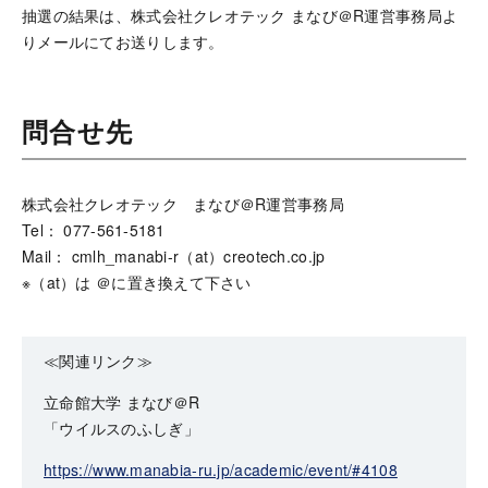
抽選の結果は、株式会社クレオテック まなび＠R運営事務局よ
りメールにてお送りします。
問合せ先
株式会社クレオテック まなび＠R運営事務局
Tel： 077-561-5181
Mail： cmlh_manabi-r（at）creotech.co.jp
※（at）は ＠に置き換えて下さい
≪関連リンク≫
立命館大学 まなび＠R
「ウイルスのふしぎ」
https://www.manabia-ru.jp/academic/event/#4108