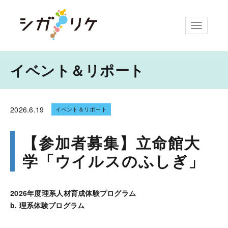
ナビゲー
イベント＆リポート
2026.
6.19
イベント＆リポート
【参加者募集】立命館大
学「ウイルスのふしぎ」
2026年度理系人材育成体験プログラム
b. 理系体験プログラム