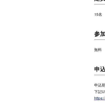
15名
参
無料
申
申込期
下記
https