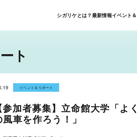
シガリケとは？
最新情報
イベント＆
ート
6.19
イベント＆リポート
【参加者募集】立命館大学「よ
の風車を作ろう！」