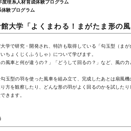
6年度理系人材育成体験プログラム
理系体験プログラム
命館大学「よくまわる！まがたま形の風
館大学で研究・開発され、特許も取得している「勾玉型（まが
すいちょくじくふうしゃ）について学びます。
通の風車と何が違うの？」「どうして回るの？」など、風の力
に勾玉型の羽を使った風車を組み立て、完成したあとは扇風機
回り方を観察したり、どんな形の羽がよく回るのかを試したり
験できます。
時