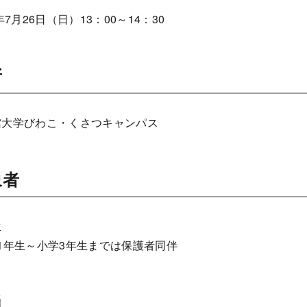
6年7月26日（日）13：00～14：30
所
館大学びわこ・くさつキャンパス
象者
生
1年生～小学3年生までは保護者同伴
員