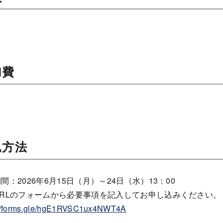
加費
込方法
間：2026年6月15日（月）～24日（水）13：00
URLのフォームから必要事項を記入してお申し込みください。
://forms.gle/hgE1RVSC1ux4NWT4A