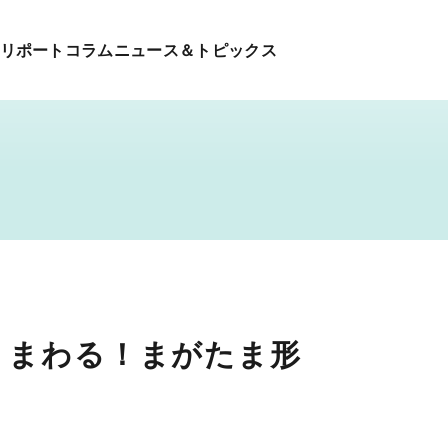
リポート
コラム
ニュース＆トピックス
くまわる！まがたま形