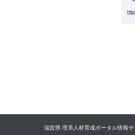
htt
滋賀県 理系人材育成ポータル情報サ