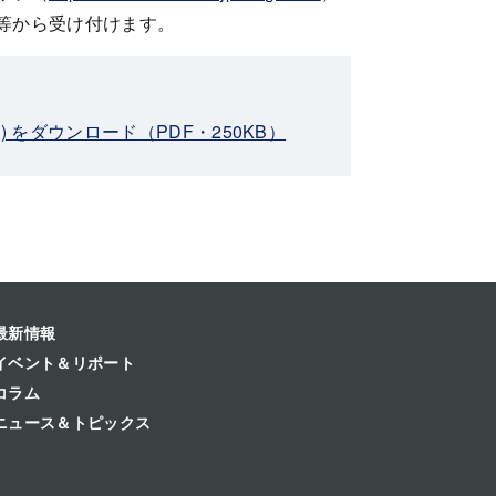
等から受け付けます。
) をダウンロード（PDF・250KB）
最新情報
イベント＆リポート
コラム
ニュース＆トピックス