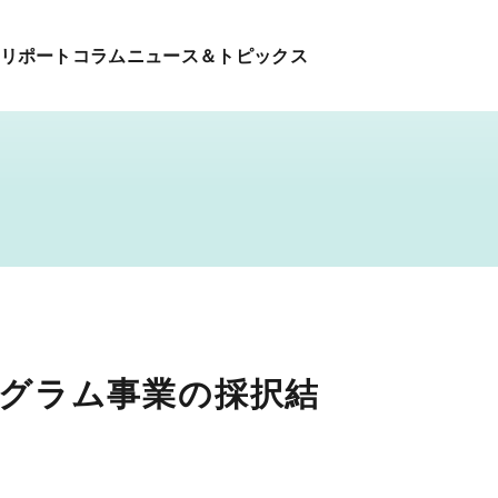
リポート
コラム
ニュース＆トピックス
ログラム事業の採択結