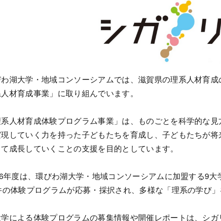
わ湖大学・地域コンソーシアムでは、滋賀県の理系人材育成のす
系人材育成事業」に取り組んでいます。
系人材育成体験プログラム事業」は、ものごとを科学的な見
実現していく力を持った子どもたちを育成し、子どもたちが将
して成長していくことの支援を目的としています。
26年度は、環びわ湖大学・地域コンソーシアムに加盟する9大
7件の体験プログラムが応募・採択され、多様な「理系の学び
学による体験プログラムの募集情報や開催レポートは、シガ