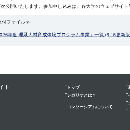
順次公開いたします。参加申し込みは、各大学のウェブサイト
添付ファイル≫
2026年度 理系人材育成体験プログラム事業」一覧 (6.15更新版
イト
トップ
シガリケとは？
コンソーシアムについて