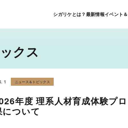
シガリケとは？
最新情報
イベント＆
ピックス
6. 1
ニュース＆トピックス
2026年度 理系人材育成体験プ
果について