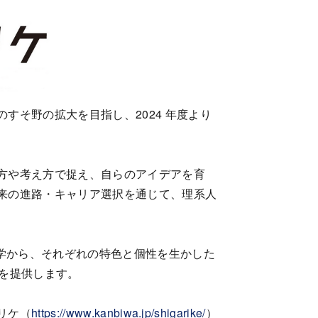
そ野の拡大を目指し、2024 年度より
方や考え方で捉え、自らのアイデアを育
来の進路・キャリア選択を通じて、理系人
学から、それぞれの特色と個性を生かした
」を提供します。
リケ（
https://www.kanbiwa.jp/shigarike/
）