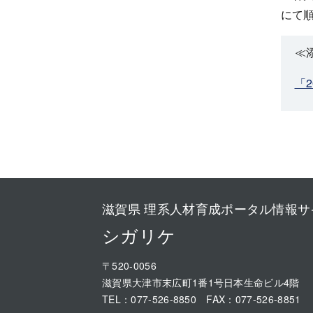
にて
≪
「
滋賀県 理系人材育成ポータル情報サ
シガリケ
〒520-0056
滋賀県大津市末広町1番1号日本生命ビル4階
TEL：
077-526-8850
FAX：077-526-8851