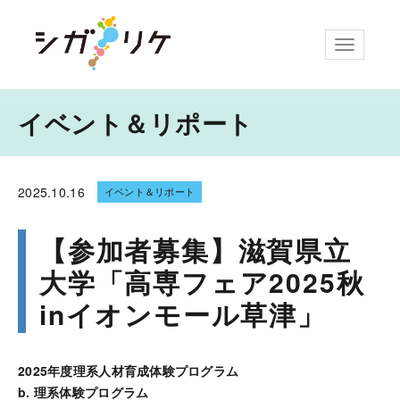
ナビゲー
イベント＆リポート
2025.
10.16
イベント＆リポート
【参加者募集】滋賀県立
大学「高専フェア2025秋
inイオンモール草津」
2025年度理系人材育成体験プログラム
b. 理系体験プログラム