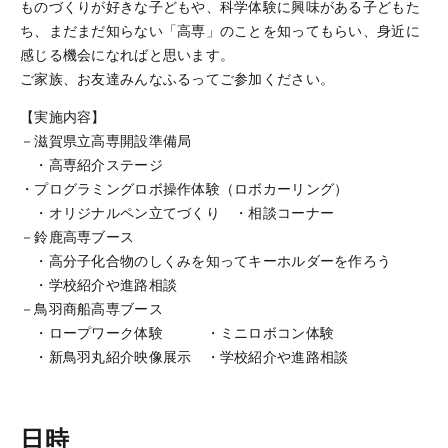
ものづくりが好きな子どもや、科学体験に興味がある子どもた
ち、まだまだ知らない「高専」のことを知ってもらい、身近に
感じる機会になればと思います。
ご家族、お友達みんなふるってご参加ください。
【実施内容】
－滋賀県立高専開設準備局
・高専紹介ステージ
・プログラミングロボ操作体験（ロボカーリング）
・オリジナルペン立てづくり ・相談コーナー
－鈴鹿高専ブース
・高分子化合物のしくみを知ってキーホルダーを作ろう
・学校紹介や進路相談
－鳥羽商船高専ブース
・ロープワーク体験 ・ミニロボコン体験
・新鳥羽丸紹介映像展示 ・学校紹介や進路相談
日時