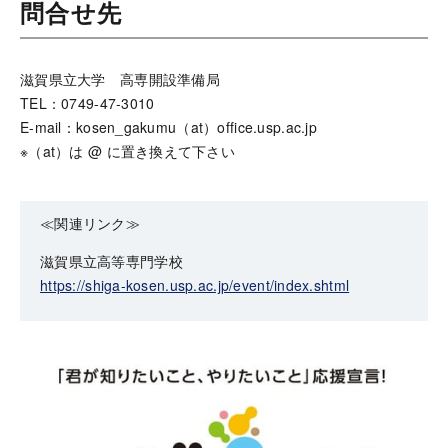
問合せ先
滋賀県立大学 高専開設準備局
TEL：0749-47-3010
E-mail：kosen_gakumu
（at）
office.usp.ac.jp
※（at）は @ に置き換えて下さい
≪関連リンク≫
滋賀県立高等専門学校
https://shiga-kosen.usp.ac.jp/event/index.shtml