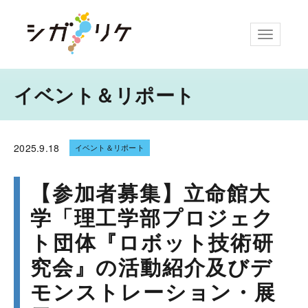
ナビゲー
イベント＆リポート
2025.
9.18
イベント＆リポート
【参加者募集】立命館大
学「理工学部プロジェク
ト団体『ロボット技術研
究会』の活動紹介及びデ
モンストレーション・展