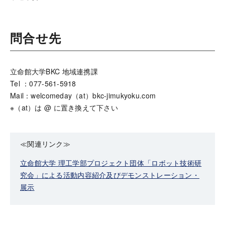
問合せ先
立命館大学BKC 地域連携課
Tel ：077-561-5918
Mail：welcomeday（at）bkc-jimukyoku.com
※（at）は @ に置き換えて下さい
≪関連リンク≫
立命館大学 理工学部プロジェクト団体「ロボット技術研
究会」による活動内容紹介及びデモンストレーション・
展示