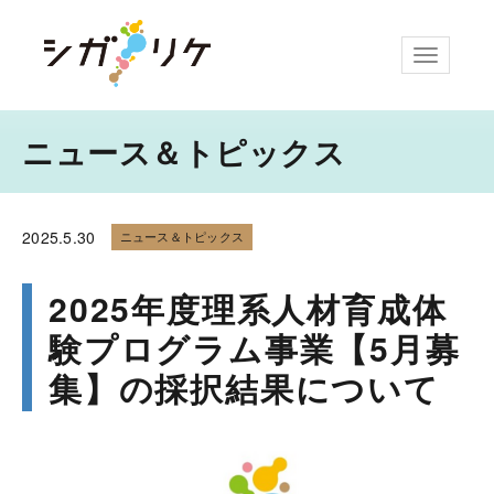
ナビゲー
ニュース＆トピックス
2025.
5.30
ニュース＆トピックス
2025年度理系人材育成体
験プログラム事業【5月募
集】の採択結果について