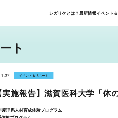
シガリケとは？
最新情報
イベント＆
ート
11.27
イベント＆リポート
【実施報告】滋賀医科大学「体
4年度理系人材育成体験プログラム
理系体験プログラム