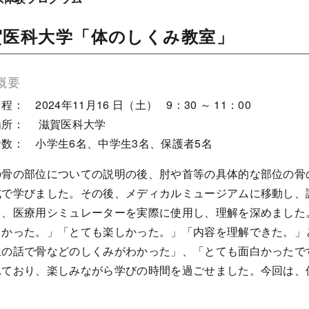
賀医科大学「体のしくみ教室」
概要
程： 2024年11月16 日（土） 9：30 ～ 11：00
場所： 滋賀医科大学
数： 小学生6名、中学生3名、保護者5名
の骨の部位についての説明の後、肘や首等の具体的な部位の骨
式で学びました。その後、メディカルミュージアムに移動し、
り、医療用シミュレーターを実際に使用し、理解を深めました
しかった。」「とても楽しかった。」「内容を理解できた。」
生の話で骨などのしくみがわかった」、「とても面白かったで
れており、楽しみながら学びの時間を過ごせました。今回は、
。