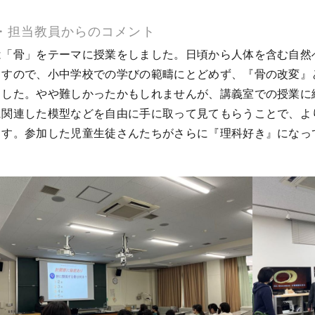
・担当教員からのコメント
は「骨」をテーマに授業をしました。日頃から人体を含む自然
ますので、小中学校での学びの範疇にとどめず、『骨の改変』
ました。やや難しかったかもしれませんが、講義室での授業に
に関連した模型などを自由に手に取って見てもらうことで、よ
ます。参加した児童生徒さんたちがさらに『理科好き』になっ