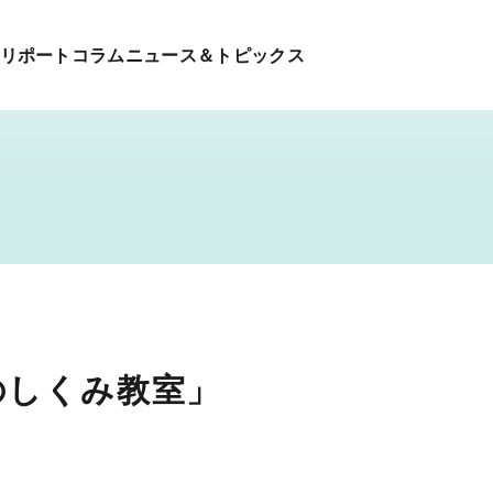
リポート
コラム
ニュース＆トピックス
のしくみ教室」